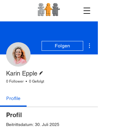
Weitere Optionen
Folgen
Autor
Karin Epple
0 Follower
0 Gefolgt
Profile
Profil
Beitrittsdatum: 30. Juli 2025