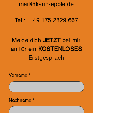
mail@karin-epple.de
Tel.:
+49 175 2829 667
Melde dich
JETZT
bei mir
an für ein
KOSTENLOSES
Erstgespräch
Vorname
Nachname
E-Mail-Adresse