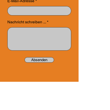
E-Mail-Adresse
Nachricht schreiben ...
Absenden
Datenschut
Impressum
z