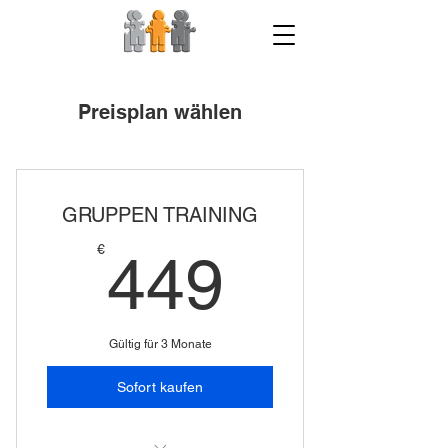
Preisplan wählen
GRUPPEN TRAINING
449€
€
449
Gültig für 3 Monate
Sofort kaufen