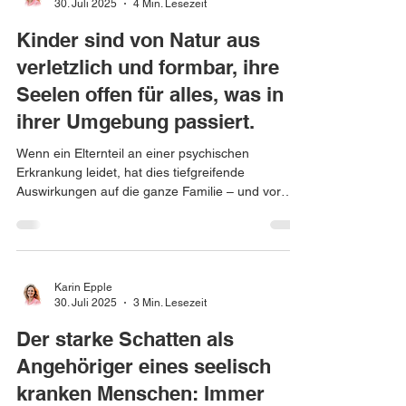
30. Juli 2025
4 Min. Lesezeit
Kinder sind von Natur aus
verletzlich und formbar, ihre
Seelen offen für alles, was in
ihrer Umgebung passiert.
Wenn ein Elternteil an einer psychischen
Erkrankung leidet, hat dies tiefgreifende
Auswirkungen auf die ganze Familie – und vor
allem auf...
Karin Epple
30. Juli 2025
3 Min. Lesezeit
Der starke Schatten als
Angehöriger eines seelisch
kranken Menschen: Immer