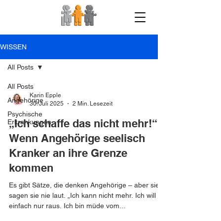
WISSEN
All Posts
All Posts
Karin Epple
Angehörige
30. Juli 2025
2 Min. Lesezeit
Psychische
„Ich schaffe das nicht mehr!“ –
Erkrankungen
Wenn Angehörige seelisch
Kranker an ihre Grenze
kommen
Es gibt Sätze, die denken Angehörige – aber sie
sagen sie nie laut. „Ich kann nicht mehr. Ich will
einfach nur raus. Ich bin müde vom...